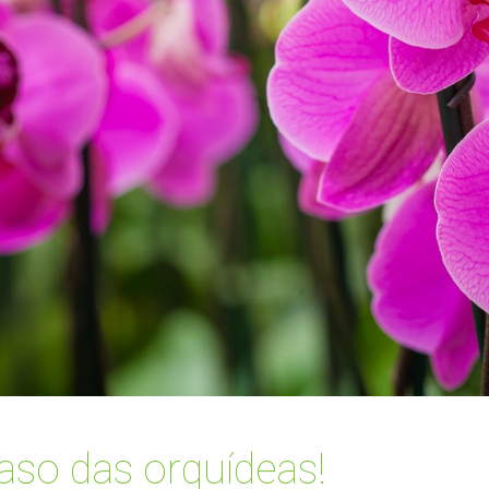
aso das orquídeas!