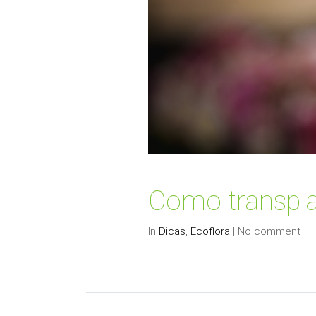
Como transpla
In
Dicas
,
Ecoflora
|
No comment