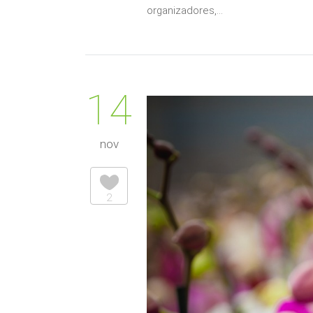
organizadores,…
14
nov
2