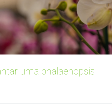
ntar uma phalaenopsis